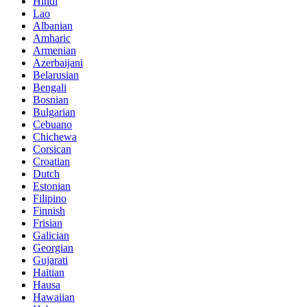
Hindi
Lao
Albanian
Amharic
Armenian
Azerbaijani
Belarusian
Bengali
Bosnian
Bulgarian
Cebuano
Chichewa
Corsican
Croatian
Dutch
Estonian
Filipino
Finnish
Frisian
Galician
Georgian
Gujarati
Haitian
Hausa
Hawaiian