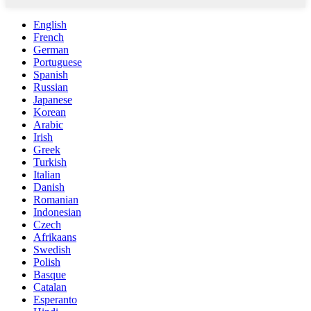
English
French
German
Portuguese
Spanish
Russian
Japanese
Korean
Arabic
Irish
Greek
Turkish
Italian
Danish
Romanian
Indonesian
Czech
Afrikaans
Swedish
Polish
Basque
Catalan
Esperanto