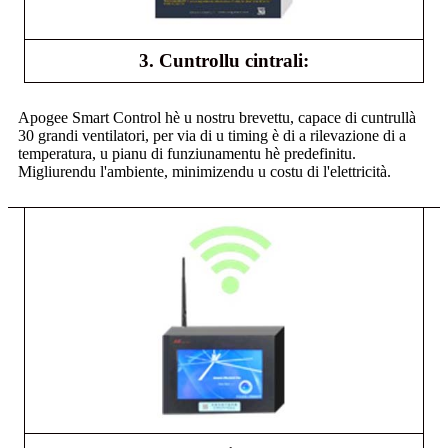
3. Cuntrollu cintrali:
Apogee Smart Control hè u nostru brevettu, capace di cuntrullà
30 grandi ventilatori, per via di u timing è di a rilevazione di a
temperatura, u pianu di funziunamentu hè predefinitu.
Migliurendu l'ambiente, minimizendu u costu di l'elettricità.