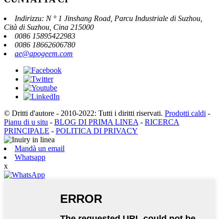
Indirizzu: N ° 1 Jinshang Road, Parcu Industriale di Suzhou,
Cità di Suzhou, Cina 215000
0086 15895422983
0086 18662606780
ae@apogeem.com
© Dritti d'autore - 2010-2022: Tutti i diritti riservati.
Prodotti caldi
-
Pianu di u situ
-
BLOG DI PRIMA LINEA
-
RICERCA
PRINCIPALE
-
POLITICA DI PRIVACY
Mandà un email
Whatsapp
x