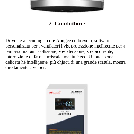
2. Cunduttore:
Drive hè a tecnulugia core Apogee cù brevetti, software
persunalizatu per i ventilatori hvls, prutezzione intelligente per a
temperatura, anti-collisione, sovratensione, sovracorrente,
interruzione di fase, surriscaldamentu è ecc. U touchscreen
delicatu hè intelligente, più chjucu di una grande scatula, mostra
direttamente a velocità.