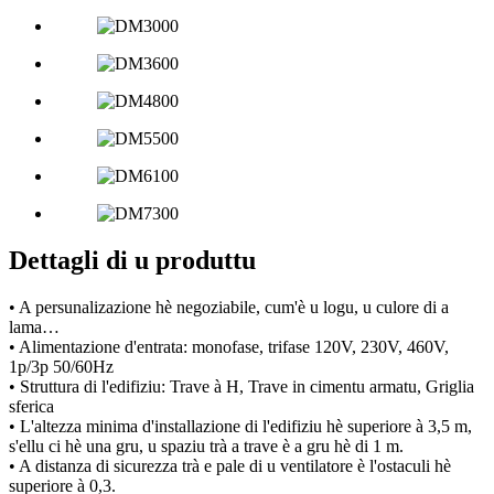
Dettagli di u produttu
• A persunalizazione hè negoziabile, cum'è u logu, u culore di a
lama…
• Alimentazione d'entrata: monofase, trifase 120V, 230V, 460V,
1p/3p 50/60Hz
• Struttura di l'edifiziu: Trave à H, Trave in cimentu armatu, Griglia
sferica
• L'altezza minima d'installazione di l'edifiziu hè superiore à 3,5 m,
s'ellu ci hè una gru, u spaziu trà a trave è a gru hè di 1 m.
• A distanza di sicurezza trà e pale di u ventilatore è l'ostaculi hè
superiore à 0,3.