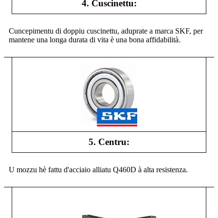
4. Cuscinettu:
Cuncepimentu di doppiu cuscinettu, aduprate a marca SKF, per
mantene una longa durata di vita è una bona affidabilità.
5. Centru:
U mozzu hè fattu d'acciaio alliatu Q460D à alta resistenza.