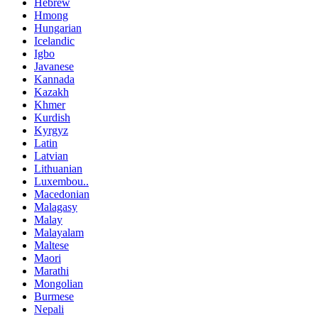
Hebrew
Hmong
Hungarian
Icelandic
Igbo
Javanese
Kannada
Kazakh
Khmer
Kurdish
Kyrgyz
Latin
Latvian
Lithuanian
Luxembou..
Macedonian
Malagasy
Malay
Malayalam
Maltese
Maori
Marathi
Mongolian
Burmese
Nepali