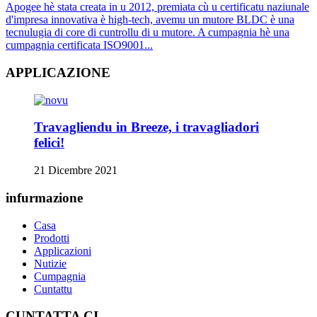
Apogee hè stata creata in u 2012, premiata cù u certificatu naziunale
d'impresa innovativa è high-tech, avemu un mutore BLDC è una
tecnulugia di core di cuntrollu di u mutore. A cumpagnia hè una
cumpagnia certificata ISO9001...
APPLICAZIONE
Travagliendu in Breeze, i travagliadori
felici!
21 Dicembre 2021
infurmazione
Casa
Prodotti
Applicazioni
Nutizie
Cumpagnia
Cuntattu
CUNTATTA CI