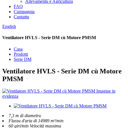
Allevamentu è Agricultura
FAQ
Cumpagnia
Cuntattu
English
Ventilatore HVLS - Serie DM cù Motore PMSM
Casa
Prodotti
Serie DM
Ventilatore HVLS - Serie DM cù Motore
PMSM
7,3 m di diametru
Flussu d'aria di 14989 m³/min
60 giri/min Velocità massima