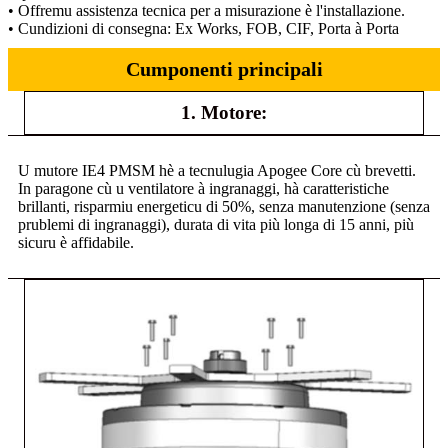
• Offremu assistenza tecnica per a misurazione è l'installazione.
• Cundizioni di consegna: Ex Works, FOB, CIF, Porta à Porta
Cumponenti principali
1. Motore:
U mutore IE4 PMSM hè a tecnulugia Apogee Core cù brevetti.
In paragone cù u ventilatore à ingranaggi, hà caratteristiche
brillanti, risparmiu energeticu di 50%, senza manutenzione (senza
prublemi di ingranaggi), durata di vita più longa di 15 anni, più
sicuru è affidabile.