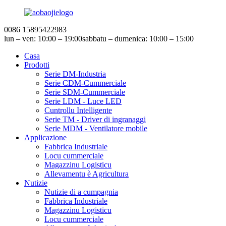
0086 15895422983
lun – ven: 10:00 – 19:00
sabbatu – dumenica: 10:00 – 15:00
Casa
Prodotti
Serie DM-Industria
Serie CDM-Cummerciale
Serie SDM-Cummerciale
Serie LDM - Luce LED
Cuntrollu Intelligente
Serie TM - Driver di ingranaggi
Serie MDM - Ventilatore mobile
Applicazione
Fabbrica Industriale
Locu cummerciale
Magazzinu Logisticu
Allevamentu è Agricultura
Nutizie
Nutizie di a cumpagnia
Fabbrica Industriale
Magazzinu Logisticu
Locu cummerciale