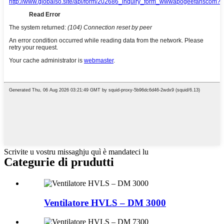
Scrivite u vostru missaghju quì è mandateci lu
Categurie di prudutti
Ventilatore HVLS – DM 3000